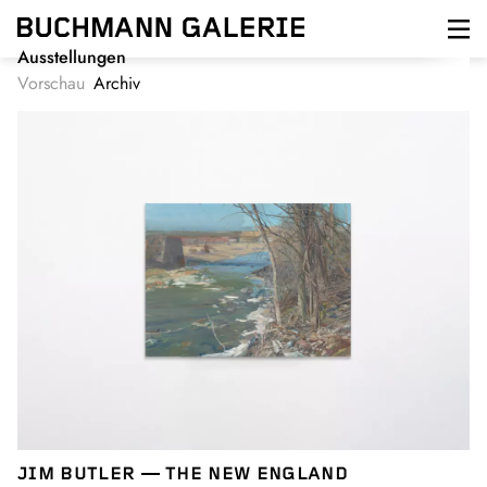
Direkt
zum
Inhalt
Ausstellungen
Vorschau
Archiv
JIM BUTLER
THE NEW ENGLAND