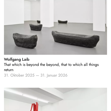
Wolfgang Laib
That which is beyond the beyond, that to which all things
return
31. Oktober 2025
—
31. Januar 2026