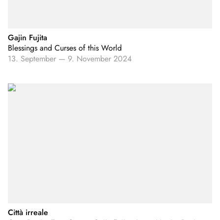
Gajin Fujita
Blessings and Curses of this World
13. September
—
9. November 2024
Città irreale