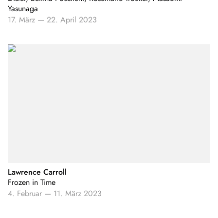
Yasunaga
17. März
—
22. April 2023
Lawrence Carroll
Frozen in Time
4. Februar
—
11. März 2023