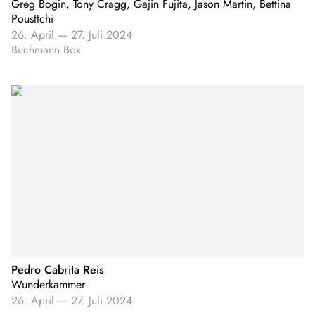
Greg Bogin, Tony Cragg, Gajin Fujita, Jason Martin, Bettina
Pousttchi
26. April
—
27. Juli 2024
Buchmann Box
Pedro Cabrita Reis
Wunderkammer
26. April
—
27. Juli 2024