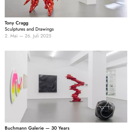
Tony Cragg
Sculptures and Drawings
2. Mai
—
26. Juli 2025
Buchmann Galerie — 30 Years