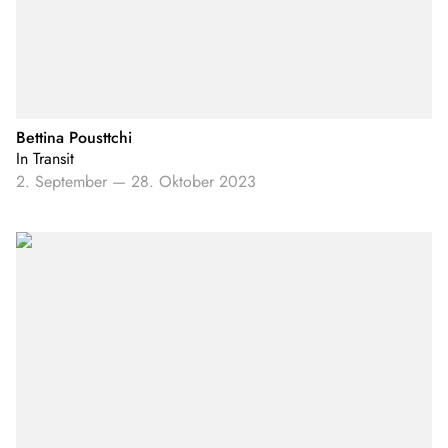
Bettina Pousttchi
In Transit
2. September
—
28. Oktober 2023