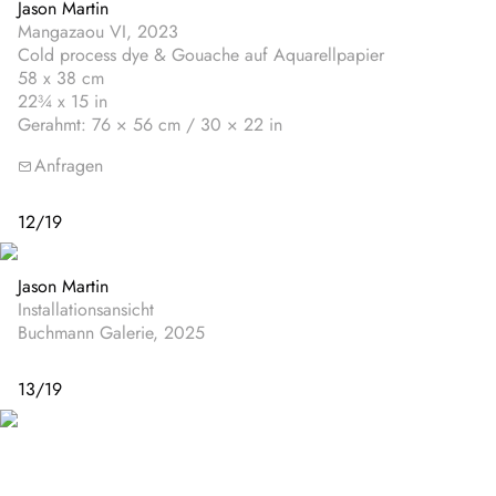
Jason Martin
Mangazaou VI, 2023
Cold process dye & Gouache auf Aquarellpapier
58 x 38 cm
22¾ x 15 in
Gerahmt: 76 × 56 cm / 30 × 22 in
Anfragen
12
/
19
Jason Martin
Installationsansicht
Buchmann Galerie, 2025
13
/
19