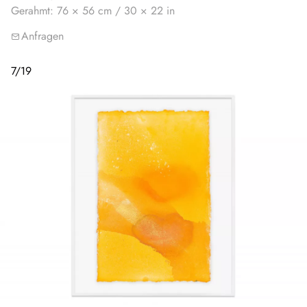
Gerahmt: 76 × 56 cm / 30 × 22 in
Anfragen
7
/
19