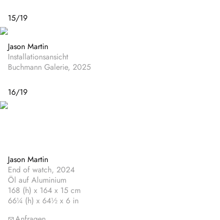
15
/
19
Jason Martin
Installationsansicht
Buchmann Galerie, 2025
16
/
19
Jason Martin
End of watch, 2024
Öl auf Aluminium
168 (h) x 164 x 15 cm
66¼ (h) x 64½ x 6 in
Anfragen