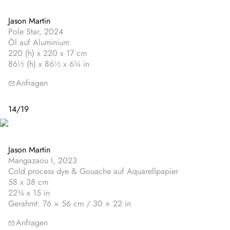
Jason Martin
Pole Star, 2024
Öl auf Aluminium
220 (h) x 220 x 17 cm
86½ (h) x 86½ x 6¾ in
Anfragen
14
/
19
Jason Martin
Mangazaou I, 2023
Cold process dye & Gouache auf Aquarellpapier
58 x 38 cm
22¾ x 15 in
Gerahmt: 76 × 56 cm / 30 × 22 in
Anfragen