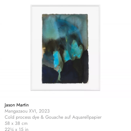
Jason Martin
Mangazaou XVI, 2023
Cold process dye & Gouache auf Aquarellpapier
58 x 38 cm
22¾ x 15 in