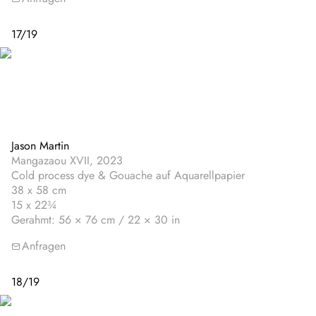
17
/
19
Jason Martin
Mangazaou XVII, 2023
Cold process dye & Gouache auf Aquarellpapier
38 x 58 cm
15 x 22¾
Gerahmt: 56 × 76 cm / 22 × 30 in
Anfragen
18
/
19