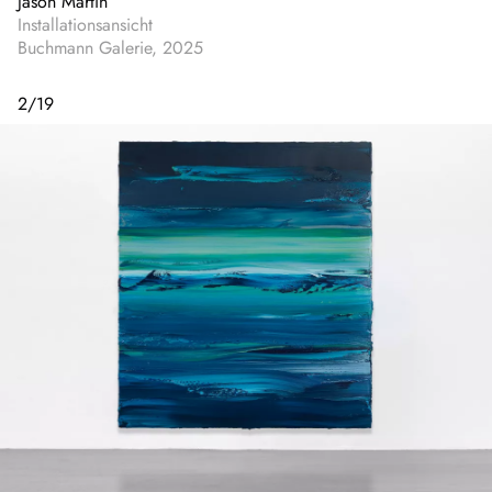
Jason Martin
Installationsansicht
Buchmann Galerie, 2025
2
/
19