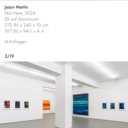
Jason Martin
Not Here, 2024
Öl auf Aluminium
272 (h) x 240 x 10 cm
107 (h) x 94½ x 4 in
Anfragen
3
/
19