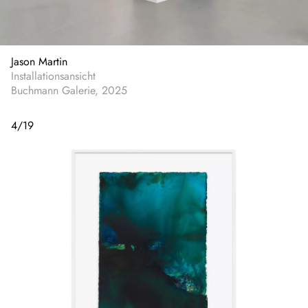
Jason Martin
Installationsansicht
Buchmann Galerie, 2025
4
/
19