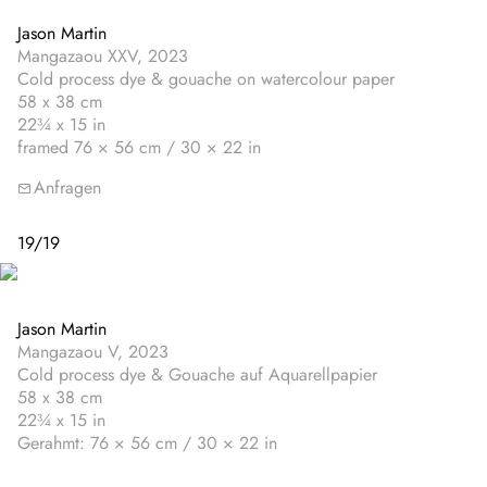
Jason Martin
Mangazaou XXV, 2023
Cold process dye & gouache on watercolour paper
58 x 38 cm
22¾ x 15 in
framed 76 × 56 cm / 30 × 22 in
Anfragen
19
/
19
Jason Martin
Mangazaou V, 2023
Cold process dye & Gouache auf Aquarellpapier
58 x 38 cm
22¾ x 15 in
Gerahmt: 76 × 56 cm / 30 × 22 in