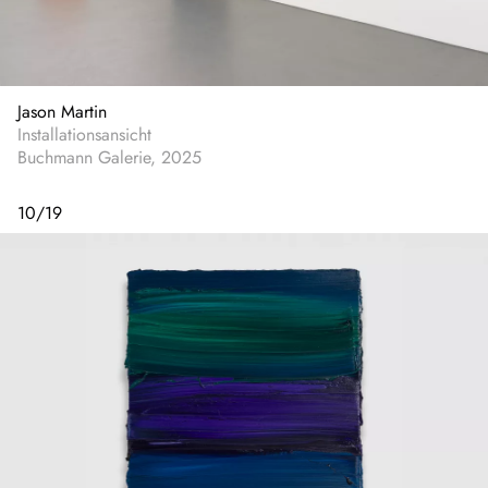
Jason Martin
Installationsansicht
Buchmann Galerie, 2025
10
/
19