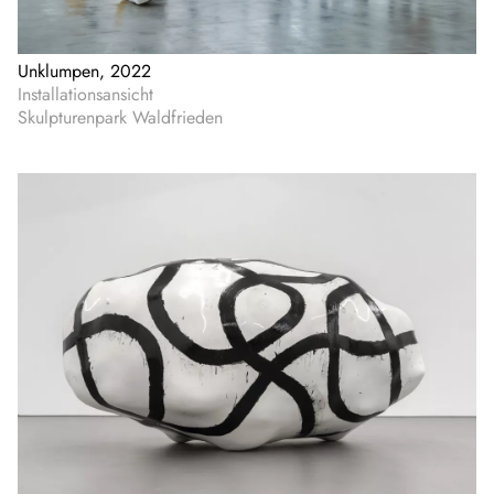
Unklumpen, 2022
Installationsansicht
Skulpturenpark Waldfrieden