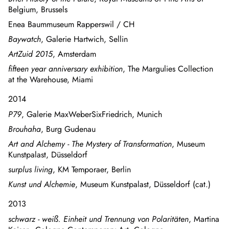
Belgium, Brussels
Enea Baummuseum Rapperswil / CH
Baywatch
, Galerie Hartwich, Sellin
ArtZuid 2015
, Amsterdam
fifteen year anniversary exhibition
, The Margulies Collection
at the Warehouse, Miami
2014
P79
, Galerie MaxWeberSixFriedrich, Munich
Brouhaha
, Burg Gudenau
Art and Alchemy - The Mystery of Transformation
, Museum
Kunstpalast, Düsseldorf
surplus living
, KM Temporaer, Berlin
Kunst und Alchemie
, Museum Kunstpalast, Düsseldorf (cat.)
2013
schwarz - weiß. Einheit und Trennung von Polaritäten
, Martina