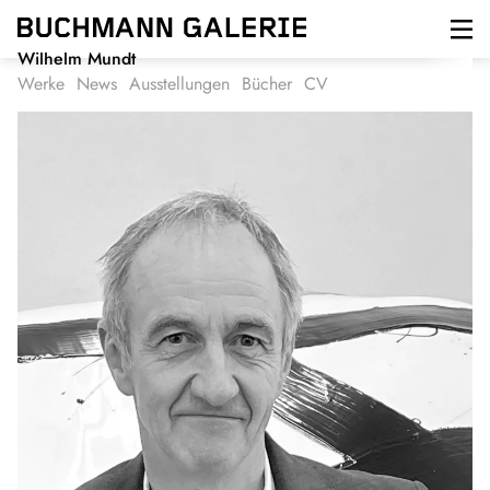
Direkt
zum
Inhalt
Wilhelm Mundt
Werke
News
Ausstellungen
Bücher
CV