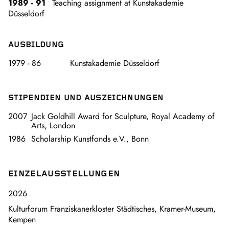
1989 - 91
Teaching assignment at Kunstakademie
Düsseldorf
AUSBILDUNG
1979 - 86
Kunstakademie Düsseldorf
STIPENDIEN UND AUSZEICHNUNGEN
2007
Jack Goldhill Award for Sculpture, Royal Academy of
Arts, London
1986
Scholarship Kunstfonds e.V., Bonn
EINZELAUSSTELLUNGEN
2026
Kulturforum Franziskanerkloster Städtisches, Kramer-Museum,
Kempen