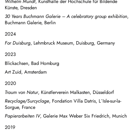
Wilhelm Mundt
, Kunsthalle der Hochschule für Bildende
Künste, Dresden
30 Years Buchmann Galerie – A celebratory group exhibition
,
Buchmann Galerie, Berlin
2024
For Duisburg
, Lehmbruck Museum, Duisburg, Germany
2023
Blickachsen, Bad Homburg
Art Zuid, Amsterdam
2020
Traum von Natur
, Künstlerverein Malkasten, Düsseldorf
Recyclage/Surcyclage
, Fondation Villa Datris, L´Isle-sur-la-
Sorgue, France
Papierarbeiten IV
, Galerie Max Weber Six Friedrich, Munich
2019