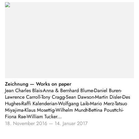
Zeichnung — Works on paper
Jean Charles Blais-Anna & Bernhard Blume-Daniel Buren-
Lawrence Carroll-Tony Cragg-Sean Dawson-Martin Disler-Des
Hughes-Raffi Kalenderian-Wolfgang Laib-Mario Merz-Tatsuo
Miyajima-Klaus Mosettig-Wilhelm Mundt-Bettina Pousttchi-
Fiona Rae-William Tucker...
18. November 2016
—
14. Januar 2017