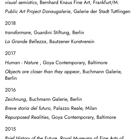
visual semiotics
, Bernhard Knaus Fine Art, Frankfurt/M.
Public Art Project Donaugalerie
, Galerie der Stadt Tuttlingen
2018
transformare
, Guardini Stiftung, Berlin
La Grande Bellezza
, Bautzener Kunstverein
2017
Human - Nature
, Goya Contemporary, Baltimore
Objects are closer than they appear
, Buchmann Galerie,
Berlin
2016
Zeichnung
, Buchmann Galerie, Berlin
Breve storia del futuro
, Palazzo Reale, Milan
Repurposed Realities
, Goya Contemporary, Baltimore
2015
Brief History of the Future
, Royal Museums of Fine Arts of