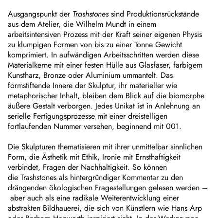
Ausgangspunkt der
Trashstones
sind Produktionsrückstände
aus dem Atelier, die Wilhelm Mundt in einem
arbeitsintensiven Prozess mit der Kraft seiner eigenen Physis
zu klumpigen Formen von bis zu einer Tonne Gewicht
komprimiert. In aufwändigen Arbeitsschritten werden diese
Materialkerne mit einer festen Hülle aus Glasfaser, farbigem
Kunstharz, Bronze oder Aluminium ummantelt. Das
formstiftende Innere der Skulptur, ihr materieller wie
metaphorischer Inhalt, bleiben dem Blick auf die biomorphe
äußere Gestalt verborgen. Jedes Unikat ist in Anlehnung an
serielle Fertigungsprozesse mit einer dreistelligen
fortlaufenden Nummer versehen, beginnend mit 001.
Die Skulpturen thematisieren mit ihrer unmittelbar sinnlichen
Form, die Ästhetik mit Ethik, Ironie mit Ernsthaftigkeit
verbindet, Fragen der Nachhaltigkeit. So können
die Trashstones als hintergründiger Kommentar zu den
drängenden ökologischen Fragestellungen gelesen werden –
aber auch als eine radikale Weiterentwicklung einer
abstrakten Bildhauerei, die sich von Künstlern wie Hans Arp