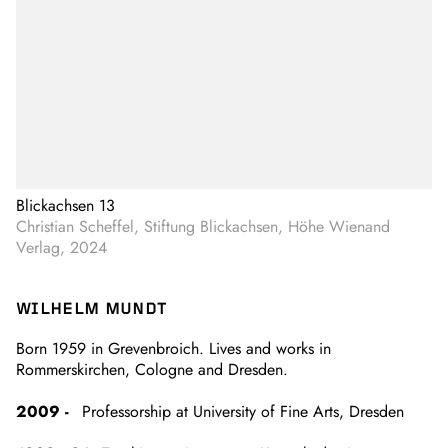
Blickachsen 13
Christian Scheffel, Stiftung Blickachsen, Höhe Wienand
Verlag, 2024
WILHELM MUNDT
Born 1959 in Grevenbroich. Lives and works in
Rommerskirchen, Cologne and Dresden.
2009 -
Professorship at University of Fine Arts, Dresden