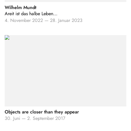
Wilhelm Mundt
Areit ist das halbe Leben…
4. November 2022
—
28. Januar 2023
Objects are closer than they appear
30. Juni
—
2. September 2017