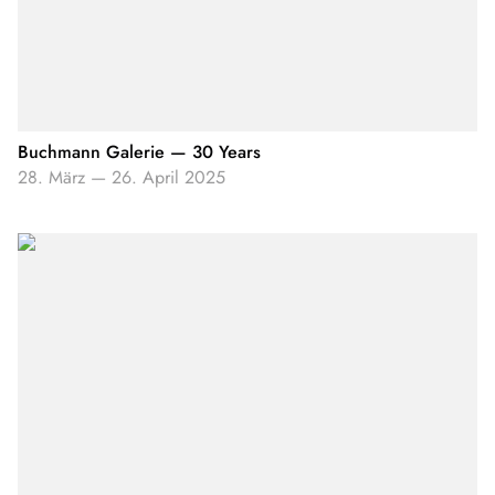
Buchmann Galerie — 30 Years
28. März
—
26. April 2025