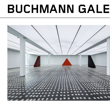
Direkt
zum
Inhalt