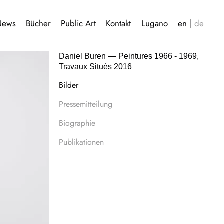
News
Bücher
Public Art
Kontakt
Lugano
Daniel Buren
Peintures 1966 - 1969,
Travaux Situés 2016
Bilder
Pressemitteilung
Biographie
Publikationen