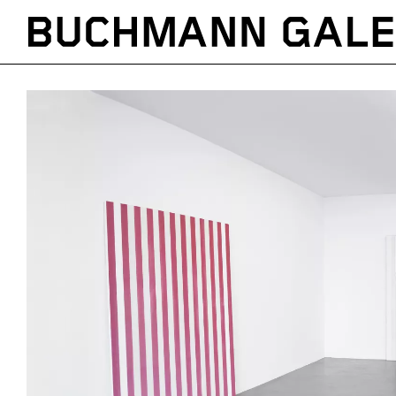
Direkt
zum
Inhalt