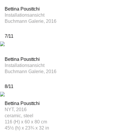
Bettina Pousttchi
Installationsansicht
Buchmann Galerie, 2016
7
/
11
Bettina Pousttchi
Installationsansicht
Buchmann Galerie, 2016
8
/
11
Bettina Pousttchi
NYT, 2016
ceramic, steel
116 (H) x 60 x 80 cm
45½ (h) x 23¾ x 32 in