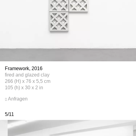
Framework, 2016
fired and glazed clay
266 (H) x 76 x 5,5 cm
105 (h) x 30 x 2 in
Anfragen
5
/
11