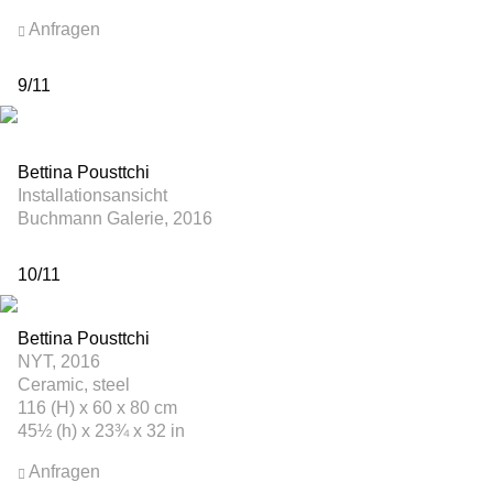
Anfragen
9
/
11
Bettina Pousttchi
Installationsansicht
Buchmann Galerie, 2016
10
/
11
Bettina Pousttchi
NYT, 2016
Ceramic, steel
116 (H) x 60 x 80 cm
45½ (h) x 23¾ x 32 in
Anfragen