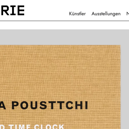
HAUPTNAVIGATION
Künstler
Ausstellungen