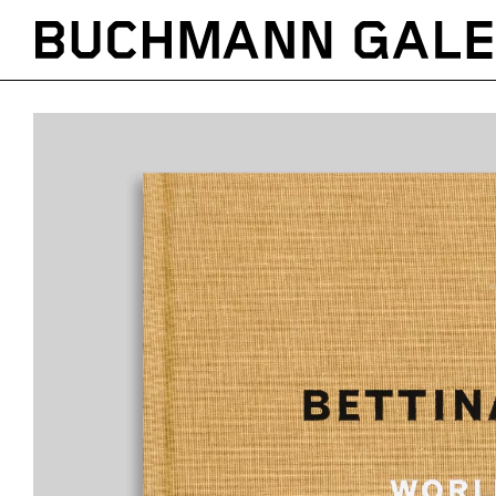
Direkt
zum
Inhalt