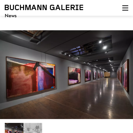
Direkt
zum
Inhalt
News