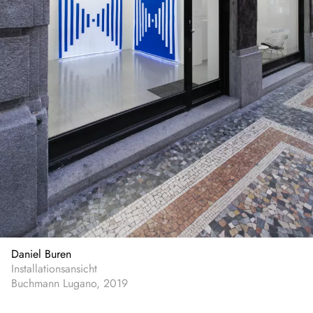
Daniel Buren
Installationsansicht
Buchmann Lugano, 2019