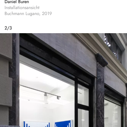
Daniel Buren
Installationsansicht
Buchmann Lugano, 2019
2
/
3