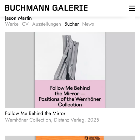
Direkt
zum
Inhalt
Jason Martin
Werke
CV
Ausstellungen
Bücher
News
Follow Me Behind the Mirror
Wemhöner Collection, Distanz Verlag, 2025