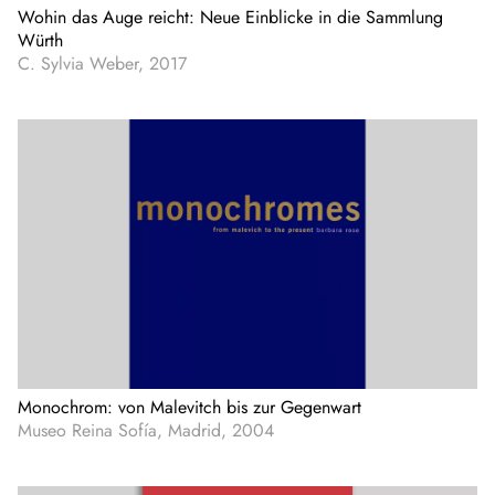
Wohin das Auge reicht: Neue Einblicke in die Sammlung
Würth
C. Sylvia Weber, 2017
Monochrom: von Malevitch bis zur Gegenwart
Museo Reina Sofía, Madrid, 2004