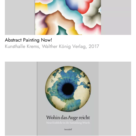
Abstract Painting Now!
Kunsthalle Krems, Walther König Verlag, 2017