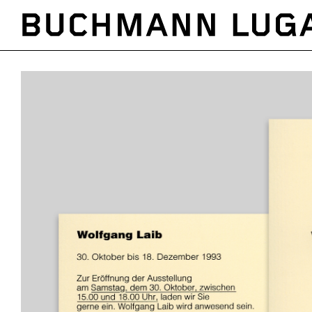
Direkt
zum
Inhalt