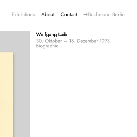
LUGANO
Exhibitions
About
Contact
Buchmann Berlin
MENU
Wolfgang Laib
Wolfgang Laib
30. Oktober
—
18. Dezember 1993
Biographie