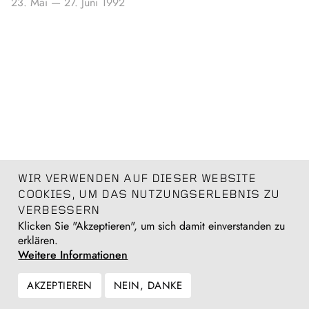
23. Mai
—
27. Juni 1992
WIR VERWENDEN AUF DIESER WEBSITE
COOKIES, UM DAS NUTZUNGSERLEBNIS ZU
VERBESSERN
Klicken Sie "Akzeptieren", um sich damit einverstanden zu
erklären.
Weitere Informationen
AKZEPTIEREN
NEIN, DANKE