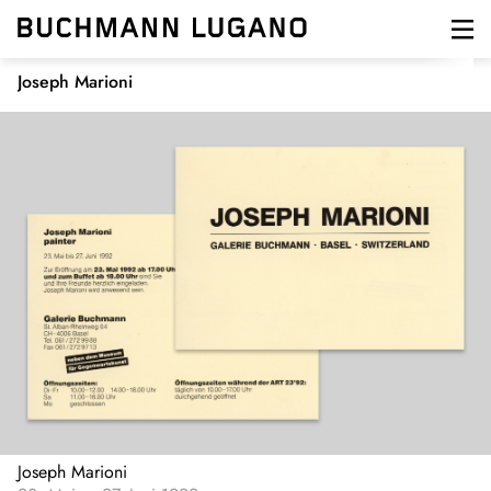
Direkt
zum
Inhalt
Joseph Marioni
Joseph Marioni