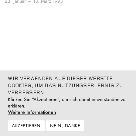
23. Januar
—
13. März 1993
WIR VERWENDEN AUF DIESER WEBSITE
COOKIES, UM DAS NUTZUNGSERLEBNIS ZU
VERBESSERN
Klicken Sie "Akzeptieren", um sich damit einverstanden zu
erklären.
Weitere Informationen
AKZEPTIEREN
NEIN, DANKE