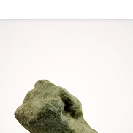
Direkt
zum
Inhalt