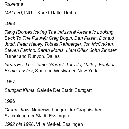
Ravenna
MALERI
, INUIT Kunst-Halle, Berlin
1998
Tang (Domesticating The Industrial Aesthetic Looking
Back To The Future): Greg Bogin, Dan Flavin, Donald
Judd, Peter Halley, Tobias Rehberger, Jon McCraken,
Steven Parrino, Sarah Morris, Liam Gillik, John Zinsser
,
Turner and Runyon, Dallas
Ideas For The Home: Warhol, Turcato, Halley, Fontana,
Bogin, Lasker
, Sperone Westwater, New York
1997
Stuttgart Klima
, Galerie Der Stadt, Stuttgart
1996
Group show
, Neuerwerbungen der Graphischen
Sammlung der Stadt, Esslingen
1992 bis 1996
, Villa Merkel, Esslingen