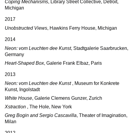
Coping Mechanisms
, Library Street Collective, Detroit,
Michigan
2017
Unobstructed Views
, Hawkins Ferry House, Michigan
2014
Neon: vom Leuchten dee Kunst
, Stadtgalerie Saarbrucken,
Germany
Heart-Shaped Box
, Galerie Frank Elbaz, Paris
2013
Neon: vom Leuchten dee Kunst
, Museum for Konkrete
Kunst, Ingolstadt
White House
, Galerie Clemens Gunzer, Zurich
Xstraction
, The Hole, New York
Greg Bogin and Sergio Cascavilla
, Theater of Imagination,
Milan
2012