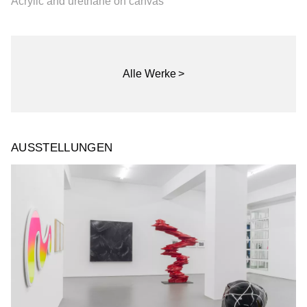
Acrylic and urethane on canvas
Alle Werke
AUSSTELLUNGEN