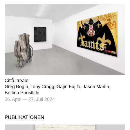
Città irreale
Greg Bogin, Tony Cragg, Gajin Fujita, Jason Martin,
Bettina Pousttchi
26. April
—
27. Juli 2024
PUBLIKATIONEN