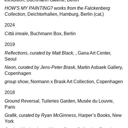
HOW'S MY PAINTING? works from the Falckenberg
Collection
, Deichtorhallen, Hamburg, Berlin (cat.)
2024
Città irreale
, Buchmann Box, Berlin
2019
Reflections, curated by Matt Black,
, Gana Art Center,
Seoul
Neon, curated by Jens-Peter Brask
, Martin Asbaek Gallery,
Copenhagen
group show
, Normann x Brask Art Collection, Copenhagen
2018
Ground Reversal
, Tuileries Garden, Musée du Louvre,
Paris
Grafik, curated by Ryan McGinness
, Harper’s Books, New
York