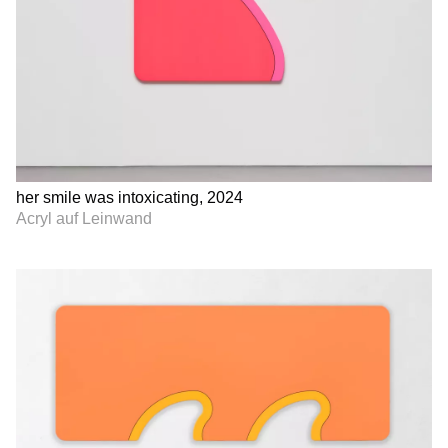
her smile was intoxicating, 2024
Acryl auf Leinwand