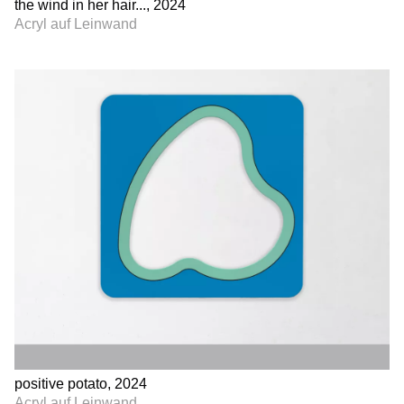
the wind in her hair..., 2024
Acryl auf Leinwand
positive potato, 2024
Acryl auf Leinwand