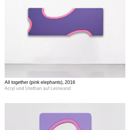
All together (pink elephants), 2016
Acryl und Urethan auf Leinwand