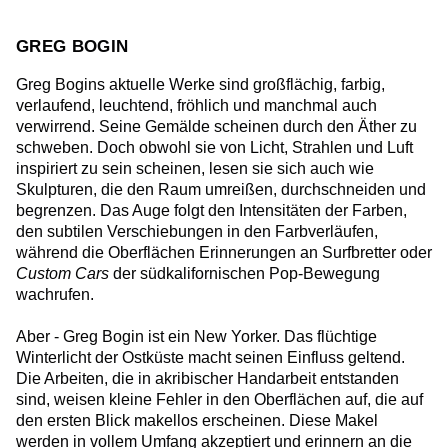
GREG BOGIN
Greg Bogins aktuelle Werke sind großflächig, farbig,
verlaufend, leuchtend, fröhlich und manchmal auch
verwirrend. Seine Gemälde scheinen durch den Äther zu
schweben. Doch obwohl sie von Licht, Strahlen und Luft
inspiriert zu sein scheinen, lesen sie sich auch wie
Skulpturen, die den Raum umreißen, durchschneiden und
begrenzen. Das Auge folgt den Intensitäten der Farben,
den subtilen Verschiebungen in den Farbverläufen,
während die Oberflächen Erinnerungen an Surfbretter oder
Custom Cars
der südkalifornischen Pop-Bewegung
wachrufen.
Aber - Greg Bogin ist ein New Yorker. Das flüchtige
Winterlicht der Ostküste macht seinen Einfluss geltend.
Die Arbeiten, die in akribischer Handarbeit entstanden
sind, weisen kleine Fehler in den Oberflächen auf, die auf
den ersten Blick makellos erscheinen. Diese Makel
werden in vollem Umfang akzeptiert und erinnern an die