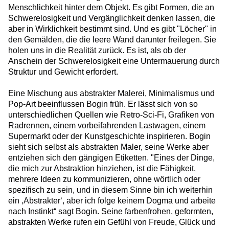
Menschlichkeit hinter dem Objekt. Es gibt Formen, die an
Schwerelosigkeit und Vergänglichkeit denken lassen, die
aber in Wirklichkeit bestimmt sind. Und es gibt "Löcher" in
den Gemälden, die die leere Wand darunter freilegen. Sie
holen uns in die Realität zurück. Es ist, als ob der
Anschein der Schwerelosigkeit eine Untermauerung durch
Struktur und Gewicht erfordert.
Eine Mischung aus abstrakter Malerei, Minimalismus und
Pop-Art beeinflussen Bogin früh. Er lässt sich von so
unterschiedlichen Quellen wie Retro-Sci-Fi, Grafiken von
Radrennen, einem vorbeifahrenden Lastwagen, einem
Supermarkt oder der Kunstgeschichte inspirieren. Bogin
sieht sich selbst als abstrakten Maler, seine Werke aber
entziehen sich den gängigen Etiketten. "Eines der Dinge,
die mich zur Abstraktion hinziehen, ist die Fähigkeit,
mehrere Ideen zu kommunizieren, ohne wörtlich oder
spezifisch zu sein, und in diesem Sinne bin ich weiterhin
ein ‚Abstrakter‘, aber ich folge keinem Dogma und arbeite
nach Instinkt“ sagt Bogin. Seine farbenfrohen, geformten,
abstrakten Werke rufen ein Gefühl von Freude, Glück und