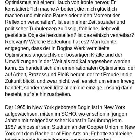
Optimismus mit einem Hauch von Ironie hervor. Er
konstatiert: "Ich mache Arbeiten, die mich glücklich
machen und mir eine Pause oder einen Moment der
Reflexion verschaffen". Ist es in einer Zeit sozialer und
politischer Turbulenzen zulässig, fröhliche, liebevoll
gestaltete Objekte herzustellen? Ist das ethisch vertretbar?
Relevant? Welche Bedeutung hat es? Man könnte
entgegnen, dass der in Bogins Werk vermittelte
Optimismus angesichts der bösartigen Kräfte und der
Umwälzungen in der Welt als radikal angesehen werden
kann. Es handelt sich um einen rationalen Optimismus, der
auf Arbeit, Prozess und Fleiß beruht, der mit Freude in die
Zukunft blickt, und zwar nicht, weil es sich um einen Irrweg
handelt, sondern weil trotz allem die einzige Lösung darin
besteht, auf sie hinzuarbeiten.
Der 1965 in New York geborene Bogin ist in New York
aufgewachsen, mitten im SOHO, wo er schon in jungen
Jahren mit zeitgenössischer Kunst in Berührung kam.
1987 schloss er sein Studium an der Cooper Union in New
York mit dem Bachelor of Fine Arts ab. Er hatte zahlreiche