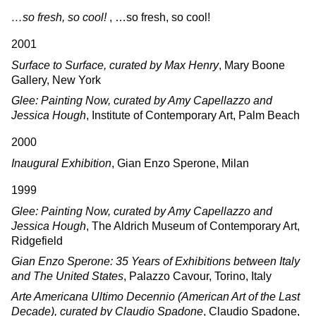
…so fresh, so cool!
, …so fresh, so cool!
2001
Surface to Surface, curated by Max Henry
, Mary Boone
Gallery, New York
Glee: Painting Now, curated by Amy Capellazzo and
Jessica Hough
, Institute of Contemporary Art, Palm Beach
2000
Inaugural Exhibition
, Gian Enzo Sperone, Milan
1999
Glee: Painting Now, curated by Amy Capellazzo and
Jessica Hough
, The Aldrich Museum of Contemporary Art,
Ridgefield
Gian Enzo Sperone: 35 Years of Exhibitions between Italy
and The United States
, Palazzo Cavour, Torino, Italy
Arte Americana Ultimo Decennio (American Art of the Last
Decade), curated by Claudio Spadone
, Claudio Spadone,