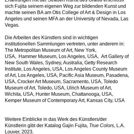
sich Fujita seinem eigenen Weg zur bildenden Kunst und
machte seinen BA am Otis College of Art & Design in Los
Angeles und seinen MFA an der University of Nevada, Las
Vegas.
Die Arbeiten des Künstlers sind in wichtigen
institutionellen Sammlungen vertreten, unter anderem in:
The Metropolitan Museum of Art, New York,
USA, Hammer Museum, Los Angeles, USA, Art Gallery of
New South Wales, Sydney, Australia, Getty Research
Institute, Los Angeles, USA, Los Angeles County Museum
of Art, Los Angeles, USA, Pacific Asia Museum, Pasadena,
USA, Crocker Art Museum, Sacramento, USA, Toledo
Museum of Art, Toledo, USA, Ulrich Museum of Art,
Wichita, USA, Hunter Museum, Chattanooga, USA,
Kemper Museum of Contemporary Art, Kansas City, USA
Weitere Einblicke in das Werk des Künstlers/der
Künstlerin gibt der Katalog
Gajin Fujita,
True Colors
, L.A.
Louver, 2023.