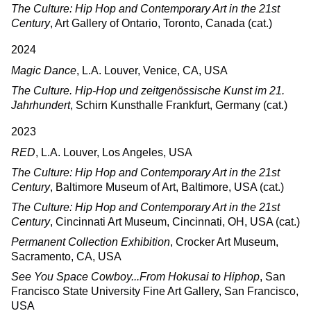
The Culture: Hip Hop and Contemporary Art in the 21st
Century
, Art Gallery of Ontario, Toronto, Canada (cat.)
2024
Magic Dance
, L.A. Louver, Venice, CA, USA
The Culture. Hip-Hop und zeitgenössische Kunst im 21.
Jahrhundert
, Schirn Kunsthalle Frankfurt, Germany (cat.)
2023
RED
, L.A. Louver, Los Angeles, USA
The Culture: Hip Hop and Contemporary Art in the 21st
Century
, Baltimore Museum of Art, Baltimore, USA (cat.)
The Culture: Hip Hop and Contemporary Art in the 21st
Century
, Cincinnati Art Museum, Cincinnati, OH, USA (cat.)
Permanent Collection Exhibition
, Crocker Art Museum,
Sacramento, CA, USA
See You Space Cowboy...From Hokusai to Hiphop
, San
Francisco State University Fine Art Gallery, San Francisco,
USA