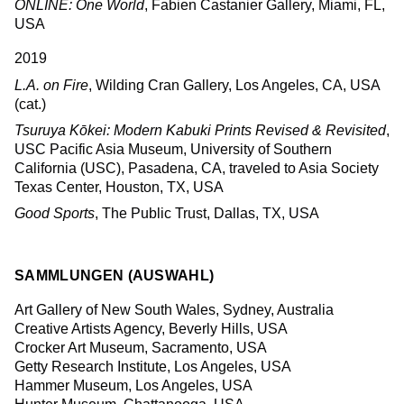
ONLINE: One World
, Fabien Castanier Gallery, Miami, FL,
USA
2019
L.A. on Fire
, Wilding Cran Gallery, Los Angeles, CA, USA
(cat.)
Tsuruya Kōkei: Modern Kabuki Prints Revised & Revisited
,
USC Pacific Asia Museum, University of Southern
California (USC), Pasadena, CA, traveled to Asia Society
Texas Center, Houston, TX, USA
Good Sports
, The Public Trust, Dallas, TX, USA
SAMMLUNGEN (AUSWAHL)
Art Gallery of New South Wales, Sydney, Australia
Creative Artists Agency, Beverly Hills, USA
Crocker Art Museum, Sacramento, USA
Getty Research Institute, Los Angeles, USA
Hammer Museum, Los Angeles, USA