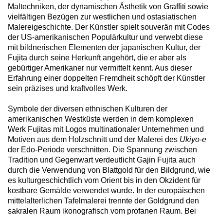
Maltechniken, der dynamischen Ästhetik von Graffiti sowie
vielfältigen Bezügen zur westlichen und ostasiatischen
Malereigeschichte. Der Künstler spielt souverän mit Codes
der US-amerikanischen Populärkultur und verwebt diese
mit bildnerischen Elementen der japanischen Kultur, der
Fujita durch seine Herkunft angehört, die er aber als
gebürtiger Amerikaner nur vermittelt kennt. Aus dieser
Erfahrung einer doppelten Fremdheit schöpft der Künstler
sein präzises und kraftvolles Werk.
Symbole der diversen ethnischen Kulturen der
amerikanischen Westküste werden in dem komplexen
Werk Fujitas mit Logos multinationaler Unternehmen und
Motiven aus dem Holzschnitt und der Malerei des
Ukiyo-e
der Edo-Periode verschnitten. Die Spannung zwischen
Tradition und Gegenwart verdeutlicht Gajin Fujita auch
durch die Verwendung von Blattgold für den Bildgrund, wie
es kulturgeschichtlich vom Orient bis in den Okzident für
kostbare Gemälde verwendet wurde. In der europäischen
mittelalterlichen Tafelmalerei trennte der Goldgrund den
sakralen Raum ikonografisch vom profanen Raum. Bei