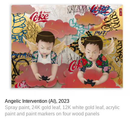
Angelic Intervention (AI), 2023
Spray paint, 24K gold leaf, 12K white gold leaf, acrylic
paint and paint markers on four wood panels