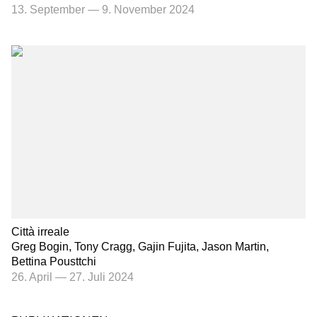
13. September
—
9. November 2024
Città irreale
Greg Bogin, Tony Cragg, Gajin Fujita, Jason Martin,
Bettina Pousttchi
26. April
—
27. Juli 2024