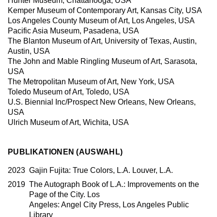
Hunter Museum, Chattanooga, USA
Kemper Museum of Contemporary Art, Kansas City, USA
Los Angeles County Museum of Art, Los Angeles, USA
Pacific Asia Museum, Pasadena, USA
The Blanton Museum of Art, University of Texas, Austin,
Austin, USA
The John and Mable Ringling Museum of Art, Sarasota,
USA
The Metropolitan Museum of Art, New York, USA
Toledo Museum of Art, Toledo, USA
U.S. Biennial Inc/Prospect New Orleans, New Orleans,
USA
Ulrich Museum of Art, Wichita, USA
PUBLIKATIONEN (AUSWAHL)
2023
Gajin Fujita: True Colors, L.A. Louver, L.A.
2019
The Autograph Book of L.A.: Improvements on the
Page of the City. Los
Angeles: Angel City Press, Los Angeles Public
Library