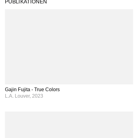
PUBLIKATIONEN
Gajin Fujita - True Colors
L.A. Louver, 2023