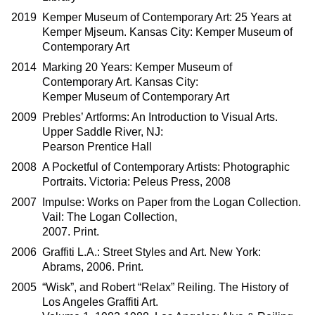
2019
Kemper Museum of Contemporary Art: 25 Years at
Kemper Mjseum. Kansas City: Kemper Museum of
Contemporary Art
2014
Marking 20 Years: Kemper Museum of
Contemporary Art. Kansas City:
Kemper Museum of Contemporary Art
2009
Prebles’ Artforms: An Introduction to Visual Arts.
Upper Saddle River, NJ:
Pearson Prentice Hall
2008
A Pocketful of Contemporary Artists: Photographic
Portraits. Victoria: Peleus Press, 2008
2007
Impulse: Works on Paper from the Logan Collection.
Vail: The Logan Collection,
2007. Print.
2006
Graffiti L.A.: Street Styles and Art. New York:
Abrams, 2006. Print.
2005
“Wisk”, and Robert “Relax” Reiling. The History of
Los Angeles Graffiti Art.