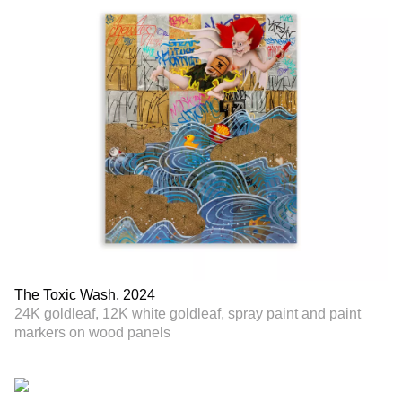
The Toxic Wash, 2024
24K goldleaf, 12K white goldleaf, spray paint and paint
markers on wood panels