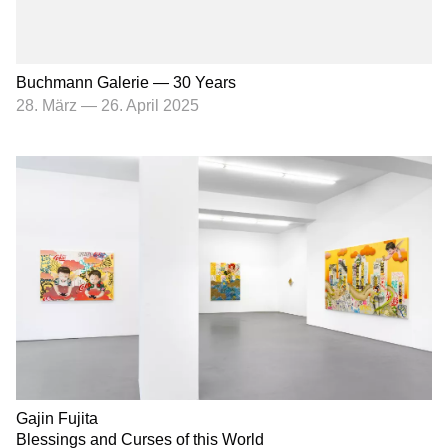
Buchmann Galerie — 30 Years
28. März
—
26. April 2025
Gajin Fujita
Blessings and Curses of this World