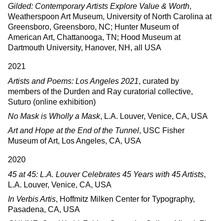
Gilded: Contemporary Artists Explore Value & Worth
,
Weatherspoon Art Museum, University of North Carolina at
Greensboro, Greensboro, NC; Hunter Museum of
American Art, Chattanooga, TN; Hood Museum at
Dartmouth University, Hanover, NH, all USA
2021
Artists and Poems: Los Angeles 2021
, curated by
members of the Durden and Ray curatorial collective,
Suturo (online exhibition)
No Mask is Wholly a Mask
, L.A. Louver, Venice, CA, USA
Art and Hope at the End of the Tunnel
, USC Fisher
Museum of Art, Los Angeles, CA, USA
2020
45 at 45: L.A. Louver Celebrates 45 Years with 45 Artists
,
L.A. Louver, Venice, CA, USA
In Verbis Artis
, Hoffmitz Milken Center for Typography,
Pasadena, CA, USA