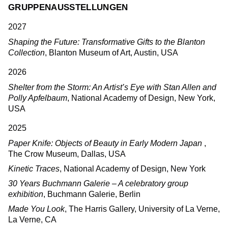
GRUPPENAUSSTELLUNGEN
2027
Shaping the Future: Transformative Gifts to the Blanton
Collection
, Blanton Museum of Art, Austin, USA
2026
Shelter from the Storm: An Artist’s Eye with Stan Allen and
Polly Apfelbaum
, National Academy of Design, New York,
USA
2025
Paper Knife: Objects of Beauty in Early Modern Japan
,
The Crow Museum, Dallas, USA
Kinetic Traces
, National Academy of Design, New York
30 Years Buchmann Galerie – A celebratory group
exhibition
, Buchmann Galerie, Berlin
Made You Look
, The Harris Gallery, University of La Verne,
La Verne, CA