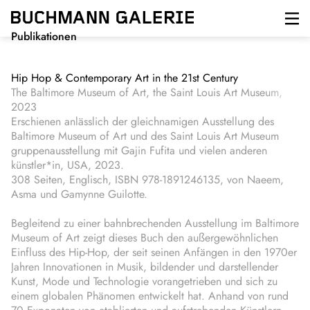
Direkt
zum
Inhalt
Publikationen
Hip Hop & Contemporary Art in the 21st Century
The Baltimore Museum of Art, the Saint Louis Art Museum,
2023
Erschienen anlässlich der gleichnamigen Ausstellung des
Baltimore Museum of Art und des Saint Louis Art Museum
gruppenausstellung mit Gajin Fufita und vielen anderen
künstler*in, USA, 2023.
308 Seiten, Englisch, ISBN 978-1891246135, von Naeem,
Asma und Gamynne Guilotte.
Begleitend zu einer bahnbrechenden Ausstellung im Baltimore
Museum of Art zeigt dieses Buch den außergewöhnlichen
Einfluss des Hip-Hop, der seit seinen Anfängen in den 1970er
Jahren Innovationen in Musik, bildender und darstellender
Kunst, Mode und Technologie vorangetrieben und sich zu
einem globalen Phänomen entwickelt hat. Anhand von rund