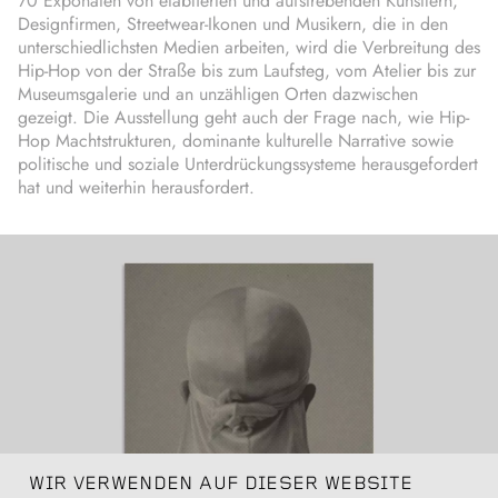
70 Exponaten von etablierten und aufstrebenden Künstlern,
Designfirmen, Streetwear-Ikonen und Musikern, die in den
unterschiedlichsten Medien arbeiten, wird die Verbreitung des
Hip-Hop von der Straße bis zum Laufsteg, vom Atelier bis zur
Museumsgalerie und an unzähligen Orten dazwischen
gezeigt. Die Ausstellung geht auch der Frage nach, wie Hip-
Hop Machtstrukturen, dominante kulturelle Narrative sowie
politische und soziale Unterdrückungssysteme herausgefordert
hat und weiterhin herausfordert.
WIR VERWENDEN AUF DIESER WEBSITE