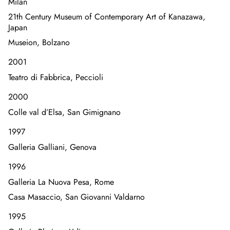
Milan
21th Century Museum of Contemporary Art of Kanazawa,
Japan
Museion, Bolzano
2001
Teatro di Fabbrica, Peccioli
2000
Colle val d’Elsa, San Gimignano
1997
Galleria Galliani, Genova
1996
Galleria La Nuova Pesa, Rome
Casa Masaccio, San Giovanni Valdarno
1995