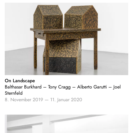
On Landscape
Balthasar Burkhard – Tony Cragg – Alberto Garutti – Joel
Sternfeld
8. November 2019
—
11. Januar 2020