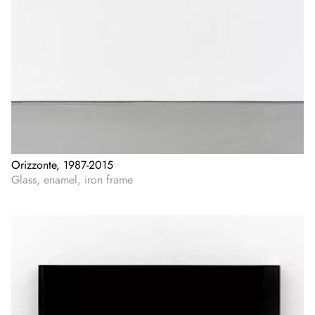
Orizzonte, 1987-2015
Glass, enamel, iron frame