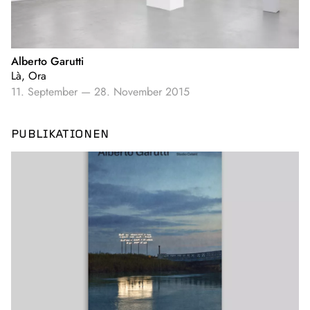
Alberto Garutti
Là, Ora
11. September
—
28. November 2015
PUBLIKATIONEN