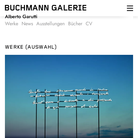
Direkt
zum
Inhalt
Alberto Garutti
Werke
News
Ausstellungen
Bücher
CV
WERKE (AUSWAHL)