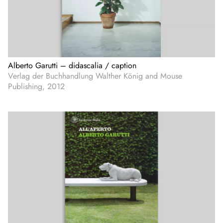
Alberto Garutti – didascalia / caption
Verlag der Buchhandlung Walther König and Mouse
Publishing, 2012