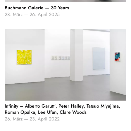
Buchmann Galerie — 30 Years
28. März
—
26. April 2025
Infinity – Alberto Garutti, Peter Halley, Tatsuo Miyajima,
Roman Opalka, Lee Ufan, Clare Woods
26. März
—
23. April 2022