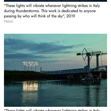
"These lights will vibrate whenever lightning strikes in Italy
during thunderstorms. This work is dedicated to anyone
passing by who will think of the sky", 2019
Neon
"These lights will vibrate whenever lightning strikes in Italy