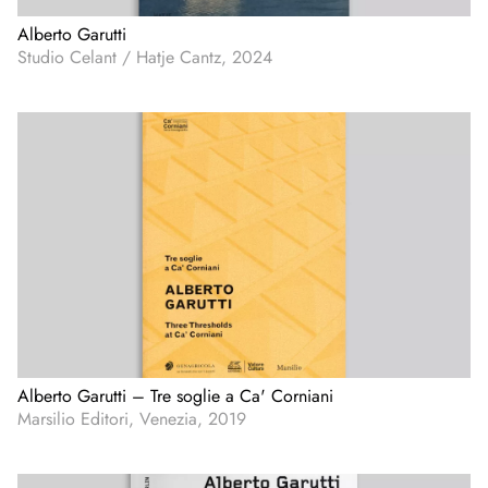
Alberto Garutti
Studio Celant / Hatje Cantz, 2024
Alberto Garutti – Tre soglie a Ca' Corniani
Marsilio Editori, Venezia, 2019