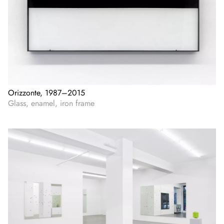
Orizzonte, 1987–2015
Glass, enamel, iron frame