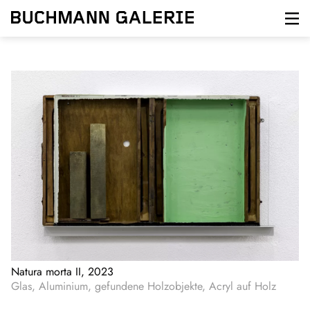
Direkt
zum
Inhalt
Natura morta II, 2023
Glas, Aluminium, gefundene Holzobjekte, Acryl auf Holz