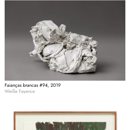
Faianças brancas #94, 2019
Weiße Fayence