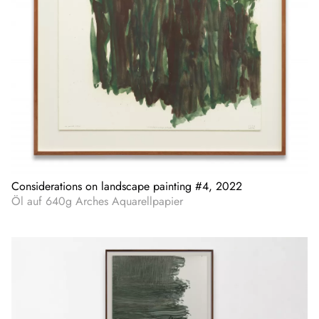
Considerations on landscape painting #4, 2022
Öl auf 640g Arches Aquarellpapier