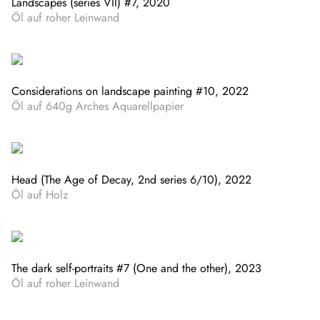
Landscapes (series VII) #7, 2020
Öl auf roher Leinwand
Considerations on landscape painting #10, 2022
Öl auf 640g Arches Aquarellpapier
Head (The Age of Decay, 2nd series 6/10), 2022
Öl auf Holz
The dark self-portraits #7 (One and the other), 2023
Öl auf roher Leinwand