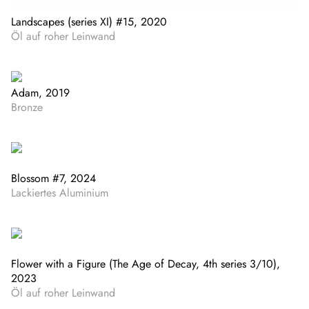
Landscapes (series XI) #15, 2020
Öl auf roher Leinwand
Adam, 2019
Bronze
Blossom #7, 2024
Lackiertes Aluminium
Flower with a Figure (The Age of Decay, 4th series 3/10),
2023
Öl auf roher Leinwand