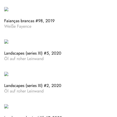
Faianças brancas #98, 2019
Weiße Fayence
Landscapes (series XI) #5, 2020
Öl auf roher Leinwand
Landscapes (series XI) #2, 2020
Öl auf roher Leinwand