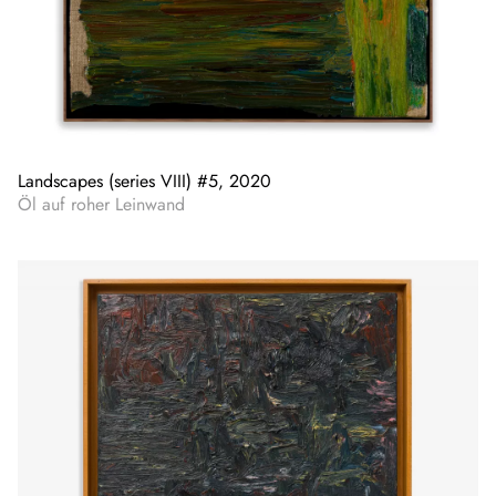
Landscapes (series VIII) #5, 2020
Öl auf roher Leinwand