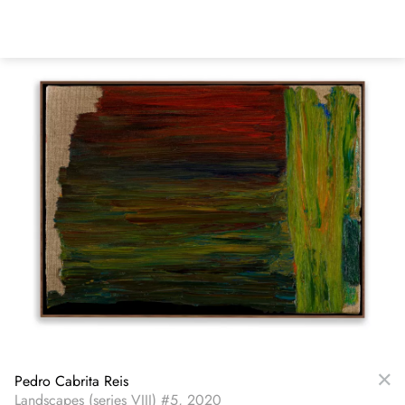
Direkt
zum
Inhalt
Pedro Cabrita Reis
Landscapes (series VIII) #5, 2020