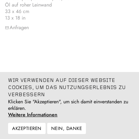
Öl auf roher Leinwand
33 x 46 cm
13 x 18 in
Anfragen
WIR VERWENDEN AUF DIESER WEBSITE
COOKIES, UM DAS NUTZUNGSERLEBNIS ZU
VERBESSERN
Klicken Sie "Akzeptieren", um sich damit einverstanden zu
erklären.
Weitere Informationen
AKZEPTIEREN
NEIN, DANKE