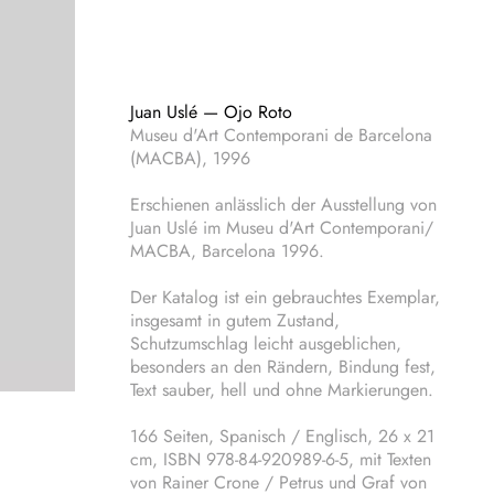
Juan Uslé — Ojo Roto
Museu d'Art Contemporani de Barcelona
(MACBA), 1996
Erschienen anlässlich der Ausstellung von
Juan Uslé im Museu d'Art Contemporani/
MACBA, Barcelona 1996.
Der Katalog ist ein gebrauchtes Exemplar,
insgesamt in gutem Zustand,
Schutzumschlag leicht ausgeblichen,
besonders an den Rändern, Bindung fest,
Text sauber, hell und ohne Markierungen.
166 Seiten, Spanisch / Englisch, 26 x 21
cm, ISBN 978-84-920989-6-5, mit Texten
von Rainer Crone / Petrus und Graf von