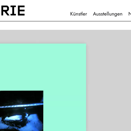
HAUPTNAVIGATION
Künstler
Ausstellungen