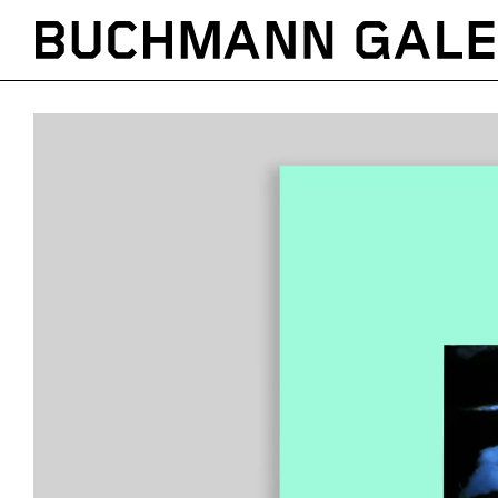
Direkt
zum
Inhalt