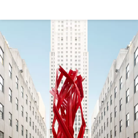
Direkt
zum
Inhalt