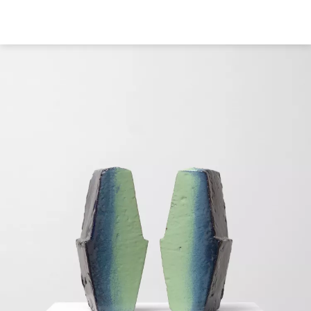
Direkt
zum
Inhalt