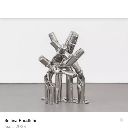
Direkt
zum
Inhalt
Bettina Pousttchi
Jean, 2024