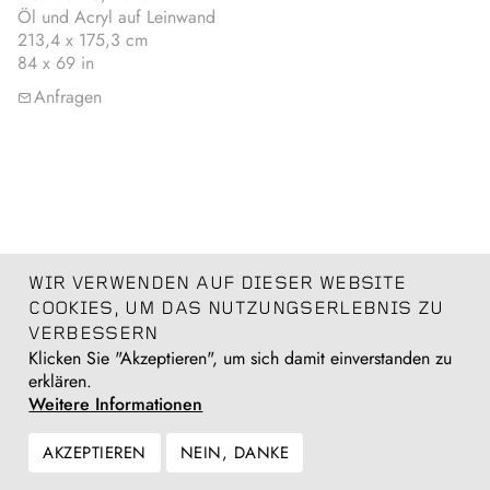
Öl und Acryl auf Leinwand
213,4 x 175,3 cm
84 x 69 in
Anfragen
WIR VERWENDEN AUF DIESER WEBSITE
COOKIES, UM DAS NUTZUNGSERLEBNIS ZU
VERBESSERN
Klicken Sie "Akzeptieren", um sich damit einverstanden zu
erklären.
Weitere Informationen
AKZEPTIEREN
NEIN, DANKE