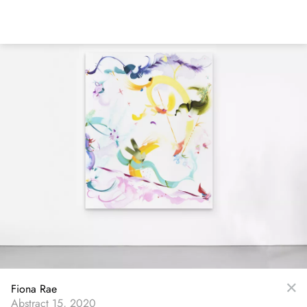
Direkt
zum
Inhalt
Fiona Rae
Abstract 15, 2020