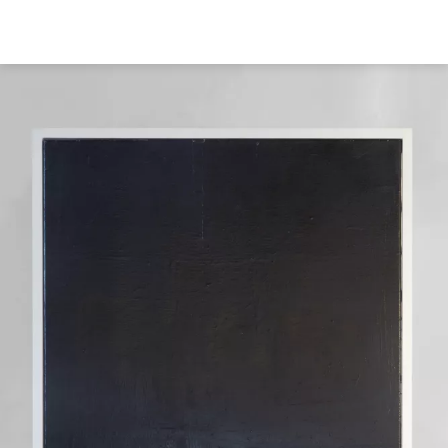
Direkt
zum
Inhalt