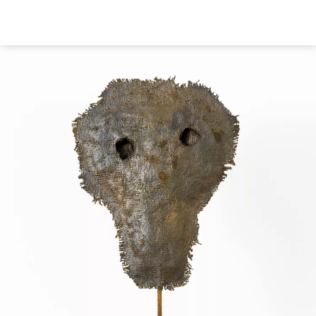
Direkt
zum
Inhalt