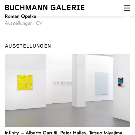
Direkt
zum
Inhalt
Roman Opałka
Ausstellungen
CV
AUSSTELLUNGEN
Infinity – Alberto Garutti, Peter Halley, Tatsuo Miyajima,