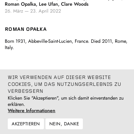
Roman Opalka, Lee Ufan, Clare Woods
26. März
—
23. April 2022
ROMAN OPAŁKA
Born 1931, Abbeville-Saint-Lucien, France. Died 2011, Rome,
Italy.
WIR VERWENDEN AUF DIESER WEBSITE
COOKIES, UM DAS NUTZUNGSERLEBNIS ZU
VERBESSERN
Klicken Sie "Akzeptieren", um sich damit einverstanden zu
erklären.
Weitere Informationen
AKZEPTIEREN
NEIN, DANKE