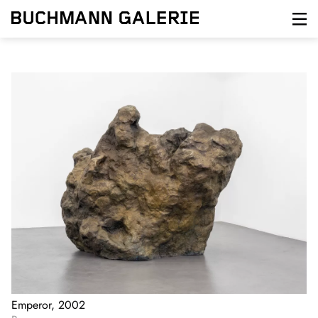
Direkt
zum
Inhalt
Emperor, 2002