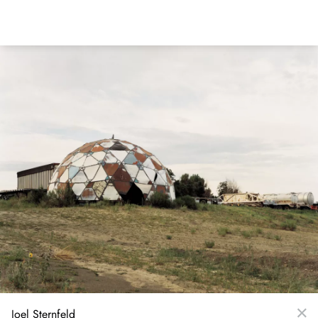
Direkt
zum
Inhalt
Joel Sternfeld