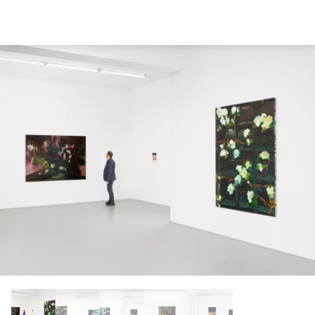
Direkt
zum
Inhalt