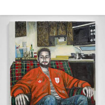
Direkt
zum
Inhalt